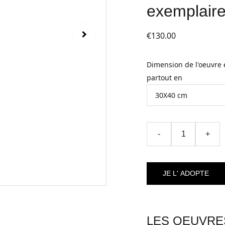
exemplaire
€130.00
Dimension de l'oeuvre 
partout en
-
+
JE L' ADOPTE
LES OEUVRE