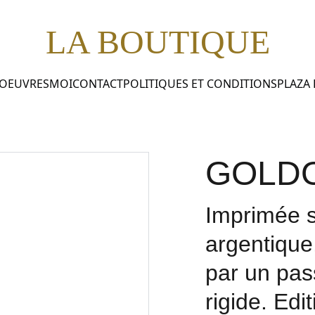
LA BOUTIQUE
 OEUVRES
MOI
CONTACT
POLITIQUES ET CONDITIONS
PLAZA
GOLD
Imprimée s
argentique
par un pas
rigide. Edi