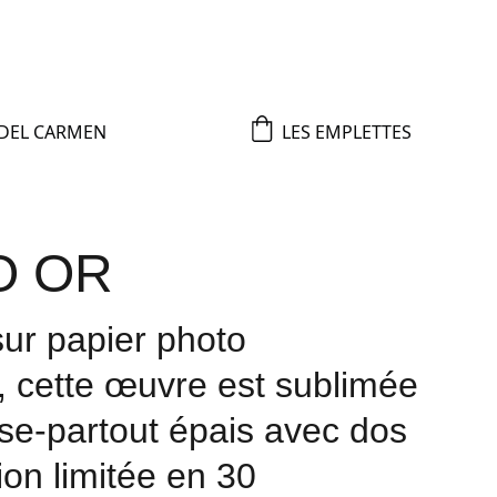
 DEL CARMEN
LES EMPLETTES
O OR
ur papier photo
, cette œuvre est sublimée
se-partout épais avec dos
tion limitée en 30