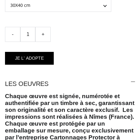
-
+
JE L' ADOPTE
LES OEUVRES
Chaque œuvre est
signée
,
numérotée
et
authentifiée par un timbre à sec
, garantissant
son originalité et son caractère exclusif. Les
impressions sont réalisées à Nîmes (France).
Chaque œuvre est protégée par un
emballage sur mesure, conçu exclusivement
par l’entreprise Cartonnages Protector à